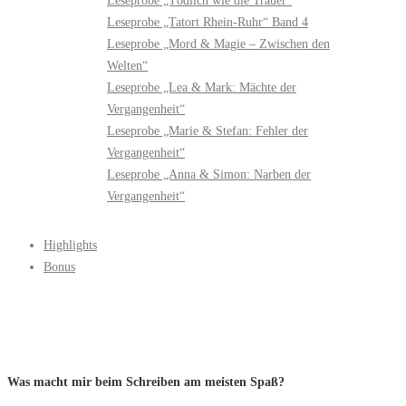
Leseprobe „Tödlich wie die Trauer“
Leseprobe „Tatort Rhein-Ruhr“ Band 4
Leseprobe „Mord & Magie – Zwischen den
Welten“
Leseprobe „Lea & Mark: Mächte der
Vergangenheit“
Leseprobe „Marie & Stefan: Fehler der
Vergangenheit“
Leseprobe „Anna & Simon: Narben der
Vergangenheit“
Highlights
Bonus
Was macht mir beim Schreiben am meisten Spaß?