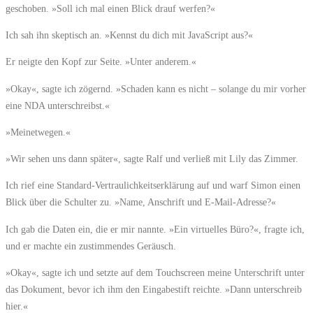
geschoben. »Soll ich mal einen Blick drauf werfen?«
Ich sah ihn skeptisch an. »Kennst du dich mit JavaScript aus?«
Er neigte den Kopf zur Seite. »Unter anderem.«
»Okay«, sagte ich zögernd. »Schaden kann es nicht – solange du mir vorher
eine NDA unterschreibst.«
»Meinetwegen.«
»Wir sehen uns dann später«, sagte Ralf und verließ mit Lily das Zimmer.
Ich rief eine Standard-Vertraulichkeitserklärung auf und warf Simon einen
Blick über die Schulter zu. »Name, Anschrift und E-Mail-Adresse?«
Ich gab die Daten ein, die er mir nannte. »Ein virtuelles Büro?«, fragte ich,
und er machte ein zustimmendes Geräusch.
»Okay«, sagte ich und setzte auf dem Touchscreen meine Unterschrift unter
das Dokument, bevor ich ihm den Eingabestift reichte. »Dann unterschreib
hier.«