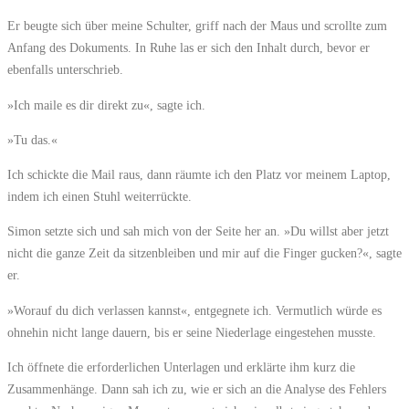
Er beugte sich über meine Schulter, griff nach der Maus und scrollte zum
Anfang des Dokuments. In Ruhe las er sich den Inhalt durch, bevor er
ebenfalls unterschrieb.
»Ich maile es dir direkt zu«, sagte ich.
»Tu das.«
Ich schickte die Mail raus, dann räumte ich den Platz vor meinem Laptop,
indem ich einen Stuhl weiterrückte.
Simon setzte sich und sah mich von der Seite her an. »Du willst aber jetzt
nicht die ganze Zeit da sitzenbleiben und mir auf die Finger gucken?«, sagte
er.
»Worauf du dich verlassen kannst«, entgegnete ich. Vermutlich würde es
ohnehin nicht lange dauern, bis er seine Niederlage eingestehen musste.
Ich öffnete die erforderlichen Unterlagen und erklärte ihm kurz die
Zusammenhänge. Dann sah ich zu, wie er sich an die Analyse des Fehlers