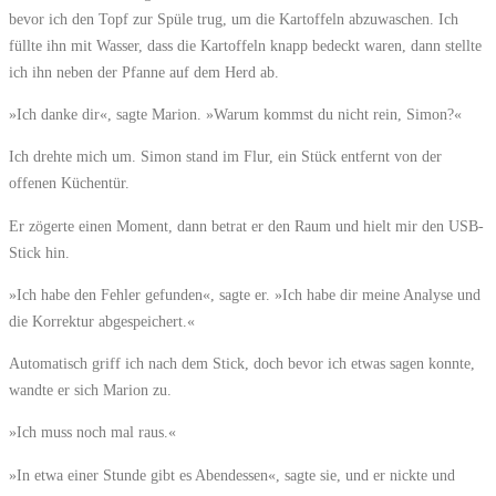
bevor ich den Topf zur Spüle trug, um die Kartoffeln abzuwaschen. Ich
füllte ihn mit Wasser, dass die Kartoffeln knapp bedeckt waren, dann stellte
ich ihn neben der Pfanne auf dem Herd ab.
»Ich danke dir«, sagte Marion. »Warum kommst du nicht rein, Simon?«
Ich drehte mich um. Simon stand im Flur, ein Stück entfernt von der
offenen Küchentür.
Er zögerte einen Moment, dann betrat er den Raum und hielt mir den USB-
Stick hin.
»Ich habe den Fehler gefunden«, sagte er. »Ich habe dir meine Analyse und
die Korrektur abgespeichert.«
Automatisch griff ich nach dem Stick, doch bevor ich etwas sagen konnte,
wandte er sich Marion zu.
»Ich muss noch mal raus.«
»In etwa einer Stunde gibt es Abendessen«, sagte sie, und er nickte und