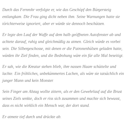
Durch das Fernrohr verfolgte er, wie das Geschöpf den Bürgersteig
entlangkam. Die Frau ging dicht neben ihm. Seine Warnungen hatte sie
törichterweise ignoriert, aber er würde sie dennoch beschützen.
Er legte den Lauf der Waffe auf dem halb geöffneten Autofenster ab und
achtete darauf, ruhig und gleichmäßig zu atmen. Gleich würde es vorbei
sein. Die Silbergeschosse, mit denen er die Patronenhülsen geladen hatte,
würden ihr Ziel finden, und die Bedrohung wäre ein für alle Mal beseitigt.
Er sah, wie die Kreatur stehen blieb, ihre nassen Haare schüttelte und
lachte. Ein fröhliches, unbekümmertes Lachen, als wäre sie tatsächlich ein
junger Mann und kein Monster.
Sein Finger am Abzug wollte zittern, als er den Gewehrlauf auf die Brust
seines Ziels senkte, doch er riss sich zusammen und machte sich bewusst,
dass es nicht wirklich ein Mensch war, der dort stand.
Er atmete tief durch und drückte ab.