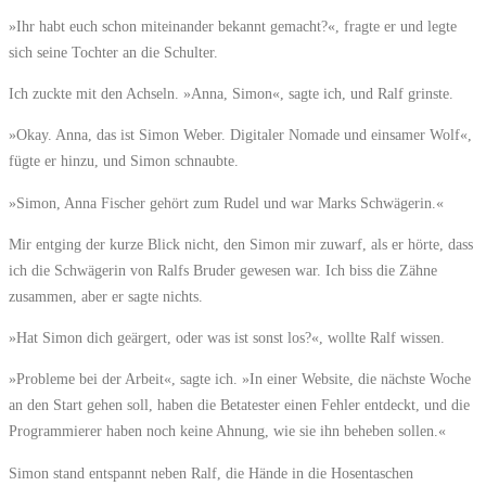
»Ihr habt euch schon miteinander bekannt gemacht?«, fragte er und legte
sich seine Tochter an die Schulter.
Ich zuckte mit den Achseln. »Anna, Simon«, sagte ich, und Ralf grinste.
»Okay. Anna, das ist Simon Weber. Digitaler Nomade und einsamer Wolf«,
fügte er hinzu, und Simon schnaubte.
»Simon, Anna Fischer gehört zum Rudel und war Marks Schwägerin.«
Mir entging der kurze Blick nicht, den Simon mir zuwarf, als er hörte, dass
ich die Schwägerin von Ralfs Bruder gewesen war. Ich biss die Zähne
zusammen, aber er sagte nichts.
»Hat Simon dich geärgert, oder was ist sonst los?«, wollte Ralf wissen.
»Probleme bei der Arbeit«, sagte ich. »In einer Website, die nächste Woche
an den Start gehen soll, haben die Betatester einen Fehler entdeckt, und die
Programmierer haben noch keine Ahnung, wie sie ihn beheben sollen.«
Simon stand entspannt neben Ralf, die Hände in die Hosentaschen