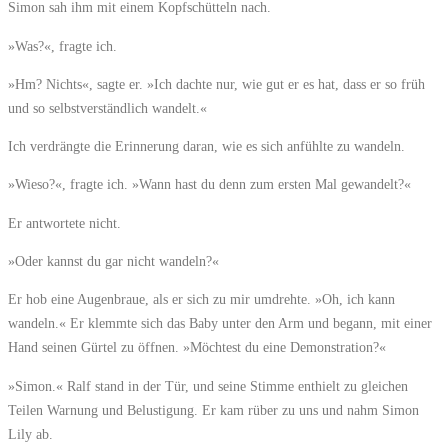
Simon sah ihm mit einem Kopfschütteln nach.
»Was?«, fragte ich.
»Hm? Nichts«, sagte er. »Ich dachte nur, wie gut er es hat, dass er so früh
und so selbstverständlich wandelt.«
Ich verdrängte die Erinnerung daran, wie es sich anfühlte zu wandeln.
»Wieso?«, fragte ich. »Wann hast du denn zum ersten Mal gewandelt?«
Er antwortete nicht.
»Oder kannst du gar nicht wandeln?«
Er hob eine Augenbraue, als er sich zu mir umdrehte. »Oh, ich kann
wandeln.« Er klemmte sich das Baby unter den Arm und begann, mit einer
Hand seinen Gürtel zu öffnen. »Möchtest du eine Demonstration?«
»Simon.« Ralf stand in der Tür, und seine Stimme enthielt zu gleichen
Teilen Warnung und Belustigung. Er kam rüber zu uns und nahm Simon
Lily ab.