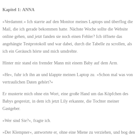
Kapitel 1: ANNA
»Verdammt.« Ich starrte auf den Monitor meines Laptops und überflog die
Mail, die ich gerade bekommen hatte. Nächste Woche sollte die Website
online gehen, und
jetzt
fanden sie noch einen Fehler? Ich öffnete das
angehängte Testprotokoll und war dabei, durch die Tabelle zu scrollen, als
ich ein Geräusch hörte und mich umdrehte.
Hinter mir stand ein fremder Mann mit einem Baby auf dem Arm.
»He«, fuhr ich ihn an und klappte meinen Laptop zu. »Schon mal was von
vertraulichen Daten gehört?«
Er musterte mich ohne ein Wort, eine große Hand um das Köpfchen des
Babys gespreizt, in dem ich jetzt Lily erkannte, die Tochter meiner
Gastgeber.
»Wer sind Sie?«, fragte ich.
»Der Klempner«, antwortete er, ohne eine Miene zu verziehen, und bog den