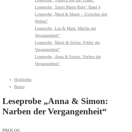
Leseprobe „Tödlich wie die Trauer“
Leseprobe „Tatort Rhein-Ruhr“ Band 4
Leseprobe „Mord & Magie – Zwischen den
Welten“
Leseprobe „Lea & Mark: Mächte der
Vergangenheit“
Leseprobe „Marie & Stefan: Fehler der
Vergangenheit“
Leseprobe „Anna & Simon: Narben der
Vergangenheit“
Highlights
Bonus
Leseprobe „Anna & Simon:
Narben der Vergangenheit“
PROLOG