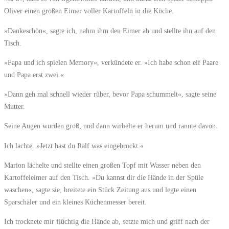
Oliver einen großen Eimer voller Kartoffeln in die Küche.
»Dankeschön«, sagte ich, nahm ihm den Eimer ab und stellte ihn auf den
Tisch.
»Papa und ich spielen Memory«, verkündete er. »Ich habe schon elf Paare
und Papa erst zwei.«
»Dann geh mal schnell wieder rüber, bevor Papa schummelt«, sagte seine
Mutter.
Seine Augen wurden groß, und dann wirbelte er herum und rannte davon.
Ich lachte. »Jetzt hast du Ralf was eingebrockt.«
Marion lächelte und stellte einen großen Topf mit Wasser neben den
Kartoffeleimer auf den Tisch. »Du kannst dir die Hände in der Spüle
waschen«, sagte sie, breitete ein Stück Zeitung aus und legte einen
Sparschäler und ein kleines Küchenmesser bereit.
Ich trocknete mir flüchtig die Hände ab, setzte mich und griff nach der