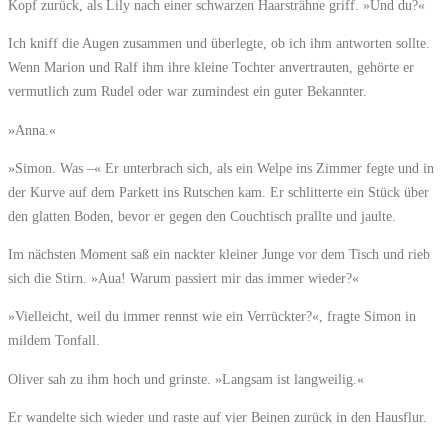
Kopf zurück, als Lily nach einer schwarzen Haarsträhne griff. »Und du?«
Ich kniff die Augen zusammen und überlegte, ob ich ihm antworten sollte.
Wenn Marion und Ralf ihm ihre kleine Tochter anvertrauten, gehörte er
vermutlich zum Rudel oder war zumindest ein guter Bekannter.
»Anna.«
»Simon. Was –« Er unterbrach sich, als ein Welpe ins Zimmer fegte und in
der Kurve auf dem Parkett ins Rutschen kam. Er schlitterte ein Stück über
den glatten Boden, bevor er gegen den Couchtisch prallte und jaulte.
Im nächsten Moment saß ein nackter kleiner Junge vor dem Tisch und rieb
sich die Stirn. »Aua! Warum passiert mir das immer wieder?«
»Vielleicht, weil du immer rennst wie ein Verrückter?«, fragte Simon in
mildem Tonfall.
Oliver sah zu ihm hoch und grinste. »Langsam ist langweilig.«
Er wandelte sich wieder und raste auf vier Beinen zurück in den Hausflur.