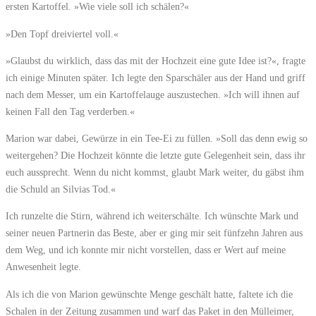
ersten Kartoffel. »Wie viele soll ich schälen?«
»Den Topf dreiviertel voll.«
»Glaubst du wirklich, dass das mit der Hochzeit eine gute Idee ist?«, fragte
ich einige Minuten später. Ich legte den Sparschäler aus der Hand und griff
nach dem Messer, um ein Kartoffelauge auszustechen. »Ich will ihnen auf
keinen Fall den Tag verderben.«
Marion war dabei, Gewürze in ein Tee-Ei zu füllen. »Soll das denn ewig so
weitergehen? Die Hochzeit könnte die letzte gute Gelegenheit sein, dass ihr
euch aussprecht. Wenn du nicht kommst, glaubt Mark weiter, du gäbst ihm
die Schuld an Silvias Tod.«
Ich runzelte die Stirn, während ich weiterschälte. Ich wünschte Mark und
seiner neuen Partnerin das Beste, aber er ging mir seit fünfzehn Jahren aus
dem Weg, und ich konnte mir nicht vorstellen, dass er Wert auf meine
Anwesenheit legte.
Als ich die von Marion gewünschte Menge geschält hatte, faltete ich die
Schalen in der Zeitung zusammen und warf das Paket in den Mülleimer,