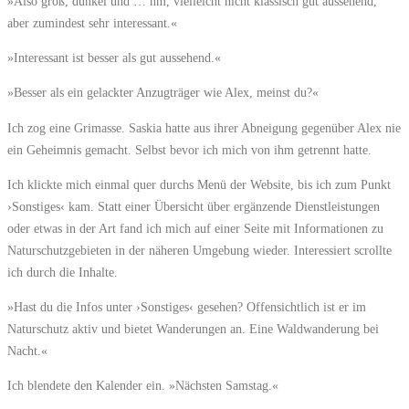
»Also groß, dunkel und … hm, vielleicht nicht klassisch gut aussehend,
aber zumindest sehr interessant.«
»Interessant ist besser als gut aussehend.«
»Besser als ein gelackter Anzugträger wie Alex, meinst du?«
Ich zog eine Grimasse. Saskia hatte aus ihrer Abneigung gegenüber Alex nie
ein Geheimnis gemacht. Selbst bevor ich mich von ihm getrennt hatte.
Ich klickte mich einmal quer durchs Menü der Website, bis ich zum Punkt
›Sonstiges‹ kam. Statt einer Übersicht über ergänzende Dienstleistungen
oder etwas in der Art fand ich mich auf einer Seite mit Informationen zu
Naturschutzgebieten in der näheren Umgebung wieder. Interessiert scrollte
ich durch die Inhalte.
»Hast du die Infos unter ›Sonstiges‹ gesehen? Offensichtlich ist er im
Naturschutz aktiv und bietet Wanderungen an. Eine Waldwanderung bei
Nacht.«
Ich blendete den Kalender ein. »Nächsten Samstag.«