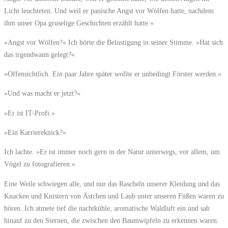
Licht leuchteten. Und weil er panische Angst vor Wölfen hatte, nachdem
ihm unser Opa gruselige Geschichten erzählt hatte.«
»Angst vor Wölfen?« Ich hörte die Belustigung in seiner Stimme. »Hat sich
das irgendwann gelegt?«
»Offensichtlich. Ein paar Jahre später wollte er unbedingt Förster werden.«
»Und was macht er jetzt?«
»Er ist IT-Profi.«
»Ein Karriereknick?«
Ich lachte. »Er ist immer noch gern in der Natur unterwegs, vor allem, um
Vögel zu fotografieren.«
Eine Weile schwiegen alle, und nur das Rascheln unserer Kleidung und das
Knacken und Knistern von Ästchen und Laub unter unseren Füßen waren zu
hören. Ich atmete tief die nachtkühle, aromatische Waldluft ein und sah
hinauf zu den Sternen, die zwischen den Baumwipfeln zu erkennen waren.