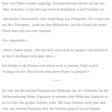
Drei freie Plätze wurden angezeigt. Kurzentschlossen klickte ich auf den
›Hier anmelden‹-Link und trug meine Kontaktdaten in das Formular ein.
›Herzlichen Glückwunsch. Ihre Anmeldung war erfolgreich. Wir freuen uns
auf Ihre Teilnahme.‹ stand auf dem Bildschirm, und die Anzahl der freien
Plätze hatte sich auf zwei reduziert.
»So, angemeldet.«
»Was?« Saskia lachte. »Du bist doch sonst nicht so spontan. Offensichtlich
ist dein GaLaBauer nicht ganz ohne.«
Ich lächelte in die Kamera und lehnte mich in meinem Stuhl zurück.
»Genug von mir. Was hast du denn diese Woche so gemacht?«
* * *
Ich fuhr auf den kleinen Parkplatz am Waldrand, der als Treffpunkt für die
Nachtwanderung diente. Irgendwo in meinem alten Möhrchen klapperte es,
als ich über den groben Schotter rollte. Mit einer leichten Jacke über dem
Arm und meinem Rucksack über der Schulter ging ich zu der kleinen