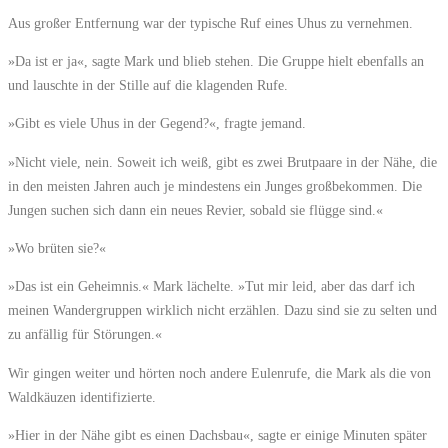
Aus großer Entfernung war der typische Ruf eines Uhus zu vernehmen.
»Da ist er ja«, sagte Mark und blieb stehen. Die Gruppe hielt ebenfalls an
und lauschte in der Stille auf die klagenden Rufe.
»Gibt es viele Uhus in der Gegend?«, fragte jemand.
»Nicht viele, nein. Soweit ich weiß, gibt es zwei Brutpaare in der Nähe, die
in den meisten Jahren auch je mindestens ein Junges großbekommen. Die
Jungen suchen sich dann ein neues Revier, sobald sie flügge sind.«
»Wo brüten sie?«
»Das ist ein Geheimnis.« Mark lächelte. »Tut mir leid, aber das darf ich
meinen Wandergruppen wirklich nicht erzählen. Dazu sind sie zu selten und
zu anfällig für Störungen.«
Wir gingen weiter und hörten noch andere Eulenrufe, die Mark als die von
Waldkäuzen identifizierte.
»Hier in der Nähe gibt es einen Dachsbau«, sagte er einige Minuten später