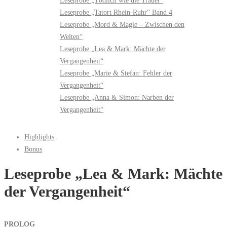
Leseprobe „Tödlich wie die Trauer“
Leseprobe „Tatort Rhein-Ruhr“ Band 4
Leseprobe „Mord & Magie – Zwischen den
Welten“
Leseprobe „Lea & Mark: Mächte der
Vergangenheit“
Leseprobe „Marie & Stefan: Fehler der
Vergangenheit“
Leseprobe „Anna & Simon: Narben der
Vergangenheit“
Highlights
Bonus
Leseprobe „Lea & Mark: Mächte
der Vergangenheit“
PROLOG