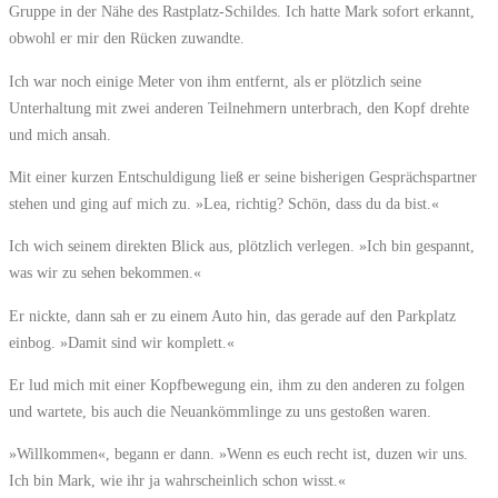
Gruppe in der Nähe des Rastplatz-Schildes. Ich hatte Mark sofort erkannt,
obwohl er mir den Rücken zuwandte.
Ich war noch einige Meter von ihm entfernt, als er plötzlich seine
Unterhaltung mit zwei anderen Teilnehmern unterbrach, den Kopf drehte
und mich ansah.
Mit einer kurzen Entschuldigung ließ er seine bisherigen Gesprächspartner
stehen und ging auf mich zu. »Lea, richtig? Schön, dass du da bist.«
Ich wich seinem direkten Blick aus, plötzlich verlegen. »Ich bin gespannt,
was wir zu sehen bekommen.«
Er nickte, dann sah er zu einem Auto hin, das gerade auf den Parkplatz
einbog. »Damit sind wir komplett.«
Er lud mich mit einer Kopfbewegung ein, ihm zu den anderen zu folgen
und wartete, bis auch die Neuankömmlinge zu uns gestoßen waren.
»Willkommen«, begann er dann. »Wenn es euch recht ist, duzen wir uns.
Ich bin Mark, wie ihr ja wahrscheinlich schon wisst.«