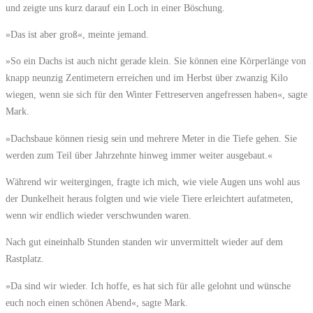
und zeigte uns kurz darauf ein Loch in einer Böschung.
»Das ist aber groß«, meinte jemand.
»So ein Dachs ist auch nicht gerade klein. Sie können eine Körperlänge von
knapp neunzig Zentimetern erreichen und im Herbst über zwanzig Kilo
wiegen, wenn sie sich für den Winter Fettreserven angefressen haben«, sagte
Mark.
»Dachsbaue können riesig sein und mehrere Meter in die Tiefe gehen. Sie
werden zum Teil über Jahrzehnte hinweg immer weiter ausgebaut.«
Während wir weitergingen, fragte ich mich, wie viele Augen uns wohl aus
der Dunkelheit heraus folgten und wie viele Tiere erleichtert aufatmeten,
wenn wir endlich wieder verschwunden waren.
Nach gut eineinhalb Stunden standen wir unvermittelt wieder auf dem
Rastplatz.
»Da sind wir wieder. Ich hoffe, es hat sich für alle gelohnt und wünsche
euch noch einen schönen Abend«, sagte Mark.