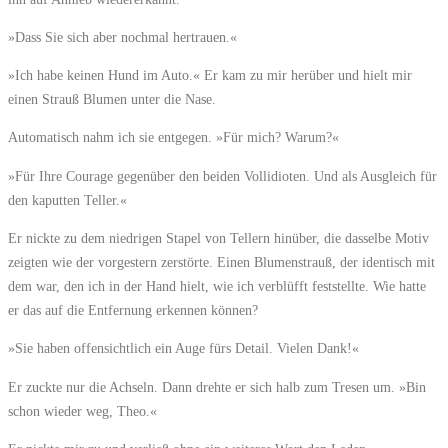
»Dass Sie sich aber nochmal hertrauen.«
»Ich habe keinen Hund im Auto.« Er kam zu mir herüber und hielt mir
einen Strauß Blumen unter die Nase.
Automatisch nahm ich sie entgegen. »Für mich? Warum?«
»Für Ihre Courage gegenüber den beiden Vollidioten. Und als Ausgleich für
den kaputten Teller.«
Er nickte zu dem niedrigen Stapel von Tellern hinüber, die dasselbe Motiv
zeigten wie der vorgestern zerstörte. Einen Blumenstrauß, der identisch mit
dem war, den ich in der Hand hielt, wie ich verblüfft feststellte. Wie hatte
er das auf die Entfernung erkennen können?
»Sie haben offensichtlich ein Auge fürs Detail. Vielen Dank!«
Er zuckte nur die Achseln. Dann drehte er sich halb zum Tresen um. »Bin
schon wieder weg, Theo.«