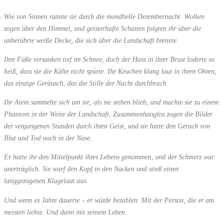
Wie von Sinnen rannte sie durch die mondhelle Dezembernacht. Wolken
zogen über den Himmel, und geisterhafte Schatten folgten ihr über die
unberührte weiße Decke, die sich über die Landschaft breitete.
Ihre Füße versanken tief im Schnee, doch der Hass in ihrer Brust loderte so
heiß, dass sie die Kälte nicht spürte. Ihr Keuchen klang laut in ihren Ohren,
das einzige Geräusch, das die Stille der Nacht durchbrach.
Ihr Atem sammelte sich um sie, als sie stehen blieb, und machte sie zu einem
Phantom in der Weite der Landschaft. Zusammenhanglos zogen die Bilder
der vergangenen Stunden durch ihren Geist, und sie hatte den Geruch von
Blut und Tod noch in der Nase.
Er hatte ihr den Mittelpunkt ihres Lebens genommen, und der Schmerz war
unerträglich. Sie warf den Kopf in den Nacken und stieß einen
langgezogenen Klagelaut aus.
Und wenn es Jahre dauerte – er würde bezahlen. Mit der Person, die er am
meisten liebte. Und dann mit seinem Leben.