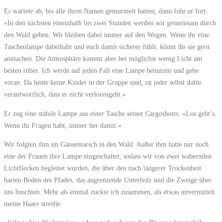
Er wartete ab, bis alle ihren Namen gemurmelt hatten, dann fuhr er fort:
»In den nächsten eineinhalb bis zwei Stunden werden wir gemeinsam durch
den Wald gehen. Wir bleiben dabei immer auf den Wegen. Wenn ihr eine
Taschenlampe dabeihabt und euch damit sicherer fühlt, könnt ihr sie gern
anmachen. Die Atmosphäre kommt aber bei möglichst wenig Licht am
besten rüber. Ich werde auf jeden Fall eine Lampe benutzen und gehe
voran. Da heute keine Kinder in der Gruppe sind, ist jeder selbst dafür
verantwortlich, dass er nicht verlorengeht.«
Er zog eine stabile Lampe aus einer Tasche seiner Cargoshorts. »Los geht’s.
Wenn ihr Fragen habt, immer her damit.«
Wir folgten ihm im Gänsemarsch in den Wald. Außer ihm hatte nur noch
eine der Frauen ihre Lampe eingeschaltet, sodass wir von zwei wabernden
Lichtflecken begleitet wurden, die über den nach längerer Trockenheit
harten Boden des Pfades, das angrenzende Unterholz und die Zweige über
uns huschten. Mehr als einmal zuckte ich zusammen, als etwas unvermittelt
meine Haare streifte.