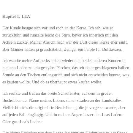
Kapitel 1: LEA
Der Kunde beugte sich vor und roch an der Kerze. Ich sah, wie er
zurückfuhr, und runzelte leicht die Stirn, bevor ich innerlich mit den
Achseln zuckte. Meiner Ansicht nach war der Duft dieser Kerze eher sanft,
aber Männer hatten ja grundsätzlich weniger ein Faible für Duftkerzen.
Ich wandte meine Aufmerksamkeit wieder den beiden anderen Kunden in
meinem Laden zu: ein gestyltes Pärchen, das seit einer geschlagenen halben
Stunde an den Tischen entlangstrich und sich nicht entscheiden konnte, was
es kaufen wollte. Und ob es überhaupt etwas kaufen wollte.
Ich seufzte und trat an das breite Schaufenster, auf dem in großen
Buchstaben der Name meines Ladens stand: ›Laden an der Landstraße‹.
Vielleicht nicht die originellste Bezeichnung, die je vergeben wurde, aber
auf jeden Fall eingängig. Und in meinen Augen besser als ›Leas Laden‹.
Oder gar ›Lea’s Laden‹.