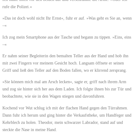
rufe die Polizei.«
»Das ist doch wohl nicht Ihr Ernst«, fuhr er auf. »Was geht es Sie an, wenn
–«
Ich zog mein Smartphone aus der Tasche und begann zu tippen. »Eins, eins
–«
Er nahm seiner Begleiterin den bemalten Teller aus der Hand und hob ihn
mit zwei Fingern vor meinem Gesicht hoch. Langsam öffnete er seinen
Griff und ließ den Teller auf den Boden fallen, wo er klirrend zersprang.
»Sie können mich mal am Arsch lecken«, sagte er, griff nach ihrem Arm
und zog sie hinter sich her aus dem Laden. Ich folgte ihnen bis zur Tür und
beobachtete, wie sie in den Wagen stiegen und davonfuhren.
Kochend vor Wut schlug ich mit der flachen Hand gegen den Türrahmen.
Dann fuhr ich herum und ging hinter die Verkaufstheke, um Handfeger und
Kehrblech zu holen. Theodor, mein schwarzer Labrador, stand auf und
steckte die Nase in meine Hand.