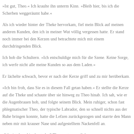
»Ist gut, Theo.« Ich kraulte ihn unterm Kinn. »Bleib hier, bis ich die
Scherben weggeräumt habe.«
Als ich wieder hinter der Theke hervorkam, fiel mein Blick auf meinen
anderen Kunden, den ich in meiner Wut völlig vergessen hatte. Er stand
noch immer bei den Kerzen und betrachtete mich mit einem
durchdringenden Blick.
Ich hob die Schultern. »Ich entschuldige mich für die Szene. Keine Sorge,
ich werfe nicht alle meine Kunden so aus dem Laden.«
Er lächelte schwach, bevor er nach der Kerze griff und zu mir herüberkam.
»Ich bin froh, dass Sie es in diesem Fall getan haben.« Er stellte die Kerze
auf die Theke und schaute über sie hinweg zu Theo hinab. Ich sah, wie er
die Augenbrauen hob, und folgte seinem Blick. Mein ruhiger, schon fast
phlegmatischer Theo, der typische Labrador, den so schnell nichts aus der
Ruhe bringen konnte, hatte die Lefzen zurückgezogen und starrte den Mann
neben mir mit krauser Nase und aufgestelltem Nackenfell an.