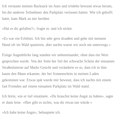
Ich verstaute meinen Rucksack im Auto und trödelte bewusst etwas herum,
bis die anderen Teilnehmer den Parkplatz verlassen hatten. Wie ich gehofft
hatte, kam Mark zu mir herüber.
»Hat es dir gefallen?«, fragte er, und ich nickte.
»Es war ein Erlebnis. Ich bin sehr gern draußen und gehe mit meinem
Hund oft im Wald spazieren, aber nachts waren wir noch nie unterwegs.«
Einige Augenblicke lang standen wir nebeneinander, ohne dass ein Wort
gesprochen wurde. Von der Seite her fiel der schwache Schein der einsamen
Straßenlaterne auf Marks Gesicht und veränderte es so, dass ich in ihm
kaum den Mann erkannte, der bei Sonnenschein in meinen Laden
gekommen war. Etwas spät wurde mir bewusst, dass ich nachts mit einem
fast Fremden auf einem einsamen Parkplatz im Wald stand.
Ich hörte, wie er tief einatmete. »Du brauchst keine Angst zu haben«, sagte
er dann leise. »Hier gibt es nichts, was dir etwas tun würde.«
»Ich habe keine Angst«, behauptete ich.