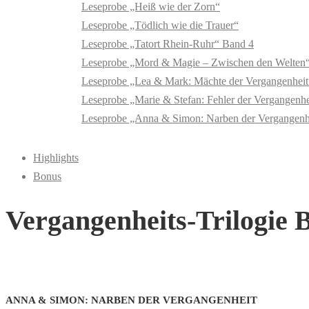
Leseprobe „Heiß wie der Zorn“
Leseprobe „Tödlich wie die Trauer“
Leseprobe „Tatort Rhein-Ruhr“ Band 4
Leseprobe „Mord & Magie – Zwischen den Welten
Leseprobe „Lea & Mark: Mächte der Vergangenheit
Leseprobe „Marie & Stefan: Fehler der Vergangenhe
Leseprobe „Anna & Simon: Narben der Vergangenh
Highlights
Bonus
Vergangenheits-Trilogie 
ANNA & SIMON: NARBEN DER VERGANGENHEIT